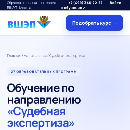
Образовательная платформа
+7 (499) 346-72-77
Войти
ВШЭП · Москва
в обучение ↗
Подобрать курс →
Главная
/
Направления
/ Судебная экспертиза
27 ОБРАЗОВАТЕЛЬНЫХ ПРОГРАММ
Обучение по
направлению
«Судебная
экспертиза»