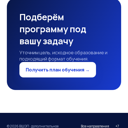
Подберём
программу под
вашу задачу
Уточним цель, исходное образование и
подходящий формат обучения.
Получить план обучения →
© 2026 ВШЭП · дополнительное
Все направления
+7