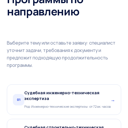
направлению
Выберите тему или оставьте заявку: специалист
уточнит задачи, требования к документу и
предложит подходящую продолжительность
программы.
Судебная инженерно-техническая
экспертиза
→
01
Род: Инженерно-технические экспертизы · от 72 ак. часов
Судебная строительно-техническая