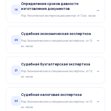
Определение сроков давности
изготовления документов
→
19
Род: Техническая экспертиза документов · от 72 ак. часов
Судебная экономическая экспертиза
→
20
Род: Экономические и специальные экспертизы · от 72
ак. часов
Судебная бухгалтерская экспертиза
→
21
Род: Экономические и специальные экспертизы · от 72
ак. часов
Судебная налоговая экспертиза
→
22
Род: Экономические и специальные экспертизы · от 72
ак. часов