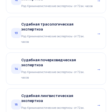
Род: Криминалистические экспертизы · от 72 ак. часов
Судебная трасологическая
экспертиза
→
13
Род: Криминалистические экспертизы · от 72 ак.
часов
Судебная почерковедческая
экспертиза
→
14
Род: Криминалистические экспертизы · от 72 ак.
часов
Судебная лингвистическая
экспертиза
→
15
Род: Криминалистические экспертизы · от 72 ак.