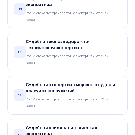
экспертиза
→
09
Род: Инженерно-транспортные экспертизы · от 72 ак.
часов
Судебная железнодорожно-
техническая экспертиза
→
10
Род: Инженерно-транспортные экспертизы · от 72 ак.
часов
Судебная экспертиза морского судна и
плавучих сооружений
→
11
Род: Инженерно-транспортные экспертизы · от 72 ак.
часов
Судебная криминалистическая
экспертиза
→
12