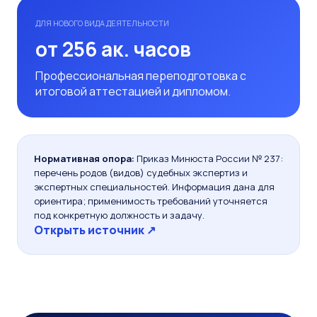
ДЛЯ НОВОГО ВИДА ДЕЯТЕЛЬНОСТИ
от 256 ак. часов
Профессиональная переподготовка с
итоговой аттестацией и дипломом.
Нормативная опора:
Приказ Минюста России № 237:
перечень родов (видов) судебных экспертиз и
экспертных специальностей. Информация дана для
ориентира; применимость требований уточняется
под конкретную должность и задачу.
Открыть источник ↗