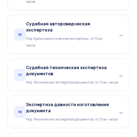
часов
Судебная автороведческая
экспертиза
→
16
Род: Криминалистические экспертизы · от 72 ак.
часов
Судебная техническая экспертиза
документов
→
17
Род: Техническая экспертиза документов · от 72 ак. часов
Экспертиза давности изготовления
документа
→
18
Род: Техническая экспертиза документов · от 72 ак. часов