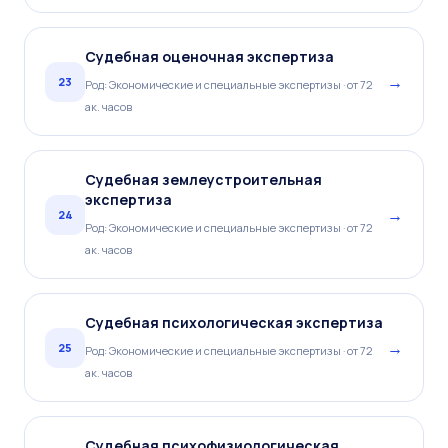
Судебная оценочная экспертиза
→
23
Род: Экономические и специальные экспертизы · от 72
ак. часов
Судебная землеустроительная
экспертиза
→
24
Род: Экономические и специальные экспертизы · от 72
ак. часов
Судебная психологическая экспертиза
→
25
Род: Экономические и специальные экспертизы · от 72
ак. часов
Судебная психофизиологическая