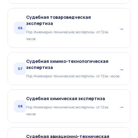
Судебная товароведческая
экспертиза
→
06
Род: Инженерно-технические экспертизы · от 72 ак.
часов
Судебная химико-технологическая
экспертиза
→
07
Род: Инженерно-технические экспертизы · от 72 ак. часов
Судебная химическая экспертиза
→
08
Род: Инженерно-технические экспертизы · от 72 ак.
часов
Судебная авиационно-техническая