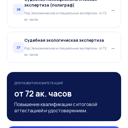
экспертиза (полиграф)
→
26
Род: Экономические и специальные экспертизы · от 72
ак. часов
Судебная экологическая экспертиза
→
27
Род: Экономические и специальные экспертизы · от 72
ак. часов
ДЛЯ РАЗВИТИЯ КОМПЕТЕНЦИЙ
от 72 ак. часов
Повышение квалификации с итоговой
аттестацией и удостоверением.