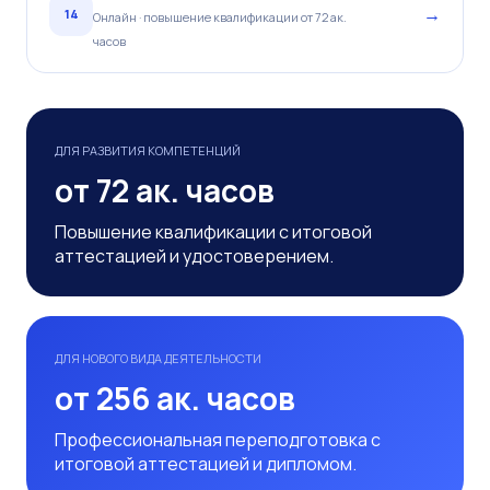
→
14
Онлайн · повышение квалификации от 72 ак.
часов
ДЛЯ РАЗВИТИЯ КОМПЕТЕНЦИЙ
от 72 ак. часов
Повышение квалификации с итоговой
аттестацией и удостоверением.
ДЛЯ НОВОГО ВИДА ДЕЯТЕЛЬНОСТИ
от 256 ак. часов
Профессиональная переподготовка с
итоговой аттестацией и дипломом.