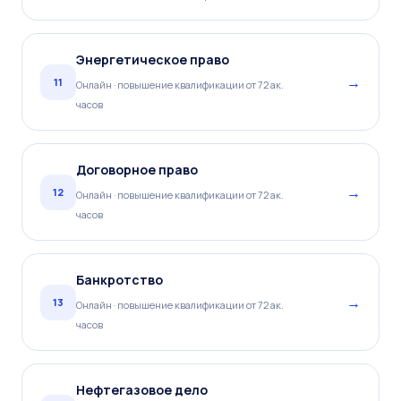
Энергетическое право
→
11
Онлайн · повышение квалификации от 72 ак.
часов
Договорное право
→
12
Онлайн · повышение квалификации от 72 ак.
часов
Банкротство
→
13
Онлайн · повышение квалификации от 72 ак.
часов
Нефтегазовое дело