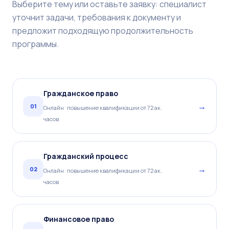
Выберите тему или оставьте заявку: специалист
уточнит задачи, требования к документу и
предложит подходящую продолжительность
программы.
Гражданское право
→
01
Онлайн · повышение квалификации от 72 ак.
часов
Гражданский процесс
→
02
Онлайн · повышение квалификации от 72 ак.
часов
Финансовое право