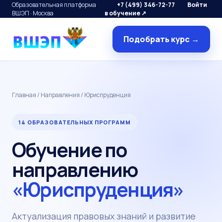
Образовательная платформа
+7 (499) 346-72-77
Войти
ВШЭП · Москва
в обучение ↗
Подобрать курс →
Главная
/
Направления
/ Юриспруденция
14 ОБРАЗОВАТЕЛЬНЫХ ПРОГРАММ
Обучение по
направлению
«Юриспруденция»
Актуализация правовых знаний и развитие