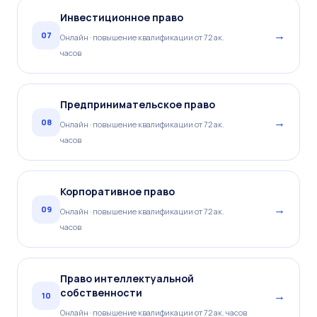
Инвестиционное право
→
07
Онлайн · повышение квалификации от 72 ак.
часов
Предпринимательское право
→
08
Онлайн · повышение квалификации от 72 ак.
часов
Корпоративное право
→
09
Онлайн · повышение квалификации от 72 ак.
часов
Право интеллектуальной
собственности
→
10
Онлайн · повышение квалификации от 72 ак. часов