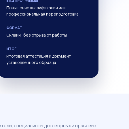
ВИД ПРОГРАММЫ
Повышение квалификации или
профессиональная переподготовка
ФОРМАТ
Онлайн · без отрыва от работы
ИТОГ
Итоговая аттестация и документ
установленного образца
тели, специалисты договорных и правовых