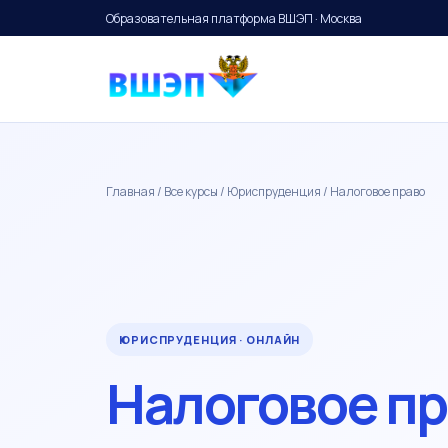
Образовательная платформа ВШЭП · Москва
Главная
/
Все курсы
/
Юриспруденция
/ Налоговое право
ЮРИСПРУДЕНЦИЯ · ОНЛАЙН
Налоговое п