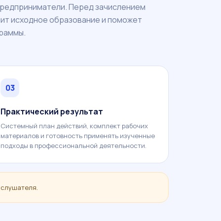
предприниматели. Перед зачислением
нит исходное образование и поможет
граммы.
03
Практический результат
Системный план действий, комплект рабочих
материалов и готовность применять изученные
подходы в профессиональной деятельности.
 слушателя.