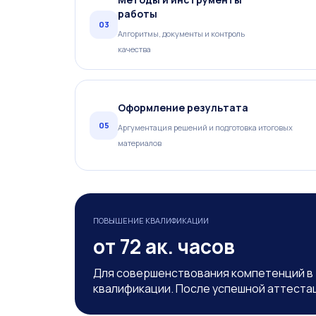
работы
03
Алгоритмы, документы и контроль
качества
Оформление результата
05
Аргументация решений и подготовка итоговых
материалов
ПОВЫШЕНИЕ КВАЛИФИКАЦИИ
от 72 ак. часов
Для совершенствования компетенций в
квалификации. После успешной аттеста