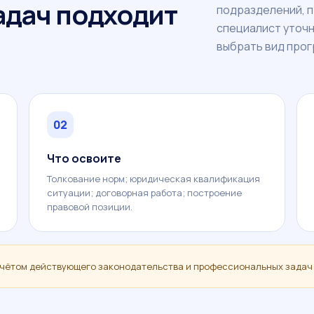
задач подходит
подразделений, 
специалист уточ
выбрать вид про
02
Что освоите
Толкование норм; юридическая квалификация
ситуации; договорная работа; построение
правовой позиции.
чётом действующего законодательства и профессиональных задач