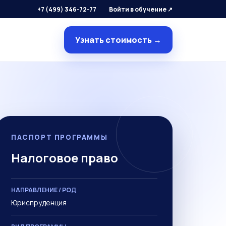
+7 (499) 346-72-77
Войти в обучение ↗
Узнать стоимость →
ПАСПОРТ ПРОГРАММЫ
Налоговое право
НАПРАВЛЕНИЕ / РОД
Юриспруденция