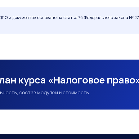
ДПО и документов основано на статье 76 Федерального закона № 27
лан курса «Налоговое право
ьность, состав модулей и стоимость.