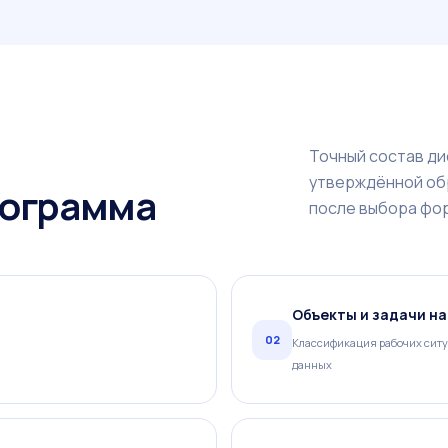
Точный состав ди
утверждённой об
рограмма
после выбора фо
Объекты и задачи н
02
Классификация рабочих ситу
данных