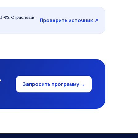
3-ФЗ. Отраслевая
Проверить источник ↗
»
Запросить программу →