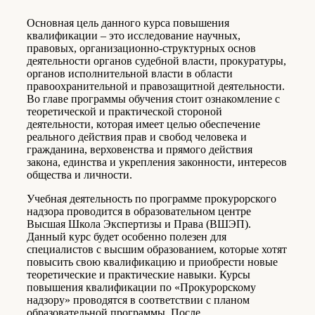
Основная цель данного курса повышения
квалификации – это исследование научных,
правовых, организационно-структурных основ
деятельности органов судебной власти, прокуратуры,
органов исполнительной власти в области
правоохранительной и правозащитной деятельности.
Во главе программы обучения стоит ознакомление с
теоретической и практической стороной
деятельности, которая имеет целью обеспечение
реального действия прав и свобод человека и
гражданина, верховенства и прямого действия
закона, единства и укрепления законности, интересов
общества и личности.
Учебная деятельность по программе прокурорского
надзора проводится в образовательном центре
Высшая Школа Экспертизы и Права (ВШЭП).
Данный курс будет особенно полезен для
специалистов с высшим образованием, которые хотят
повысить свою квалификацию и приобрести новые
теоретические и практические навыки. Курсы
повышения квалификации по «Прокурорскому
надзору» проводятся в соответствии с планом
образовательной программы. После