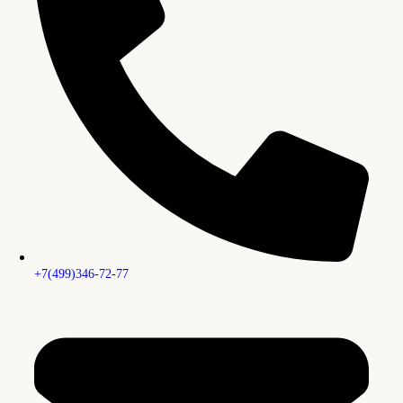
+7(499)346-72-77