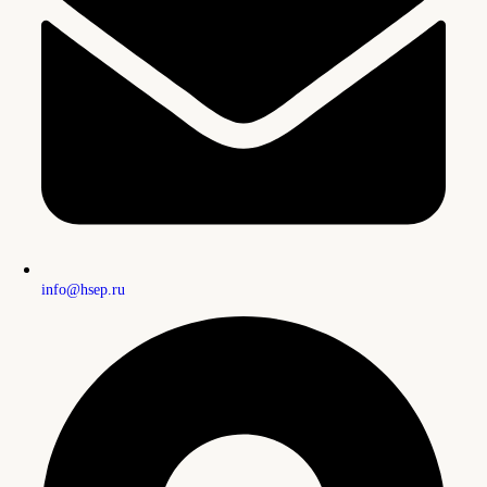
info@hsep.ru