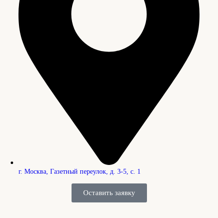
г. Москва, Газетный переулок, д. 3-5, с. 1
Оставить заявку