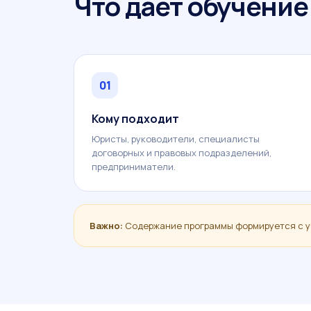
Что даёт обучение
01
Кому подходит
Юристы, руководители, специалисты
договорных и правовых подразделений,
предприниматели.
Важно:
Содержание программы формируется с у