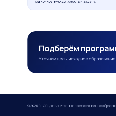
под конкретную должность и задачу.
Подберём программ
Уточним цель, исходное образование
© 2026 ВШЭП · дополнительное профессиональное образов