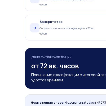
часов
Банкротство
13
Онлайн · повышение квалификации от 72 ак.
часов
ДЛЯ РАЗВИТИЯ КОМПЕТЕНЦИЙ
от 72 ак. часов
Повышение квалификации с итоговой ат
удостоверением.
Нормативная опора:
Федеральный закон № 273-