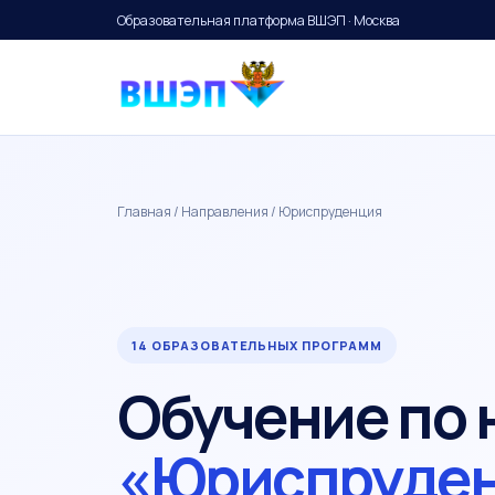
Образовательная платформа ВШЭП · Москва
Главная
/
Направления
/ Юриспруденция
14 ОБРАЗОВАТЕЛЬНЫХ ПРОГРАММ
Обучение по
«Юриспруде