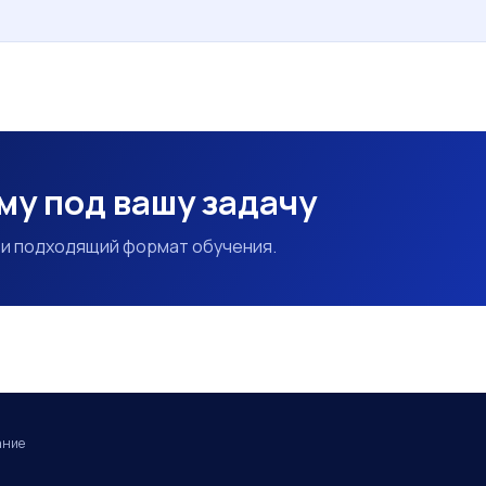
у под вашу задачу
 и подходящий формат обучения.
ание