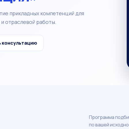
итие прикладных компетенций для
 и отраслевой работы.
ь консультацию
Программа подбир
по вашей исходно