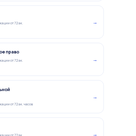
→
ации от 72 ак.
ое право
→
ации от 72 ак.
ьной
→
ации от 72 ак. часов
→
ации от 72 ак.