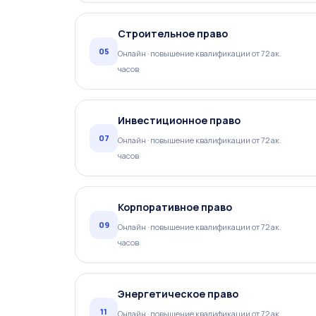
Строительное право
05
Онлайн · повышение квалификации от 72 ак.
часов
Инвестиционное право
07
Онлайн · повышение квалификации от 72 ак.
часов
Корпоративное право
09
Онлайн · повышение квалификации от 72 ак.
часов
Энергетическое право
11
Онлайн · повышение квалификации от 72 ак.