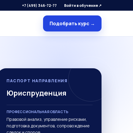
+7 (499) 346-72-77
Войти в обучение ↗
Подобрать курс →
ПАСПОРТ НАПРАВЛЕНИЯ
Юриспруденция
ПРОФЕССИОНАЛЬНАЯ ОБЛАСТЬ
Правовой анализ, управление рисками,
подготовка документов, сопровождение
сделок и споров.