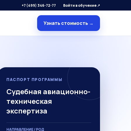
+7 (499) 346-72-77
Войти в обучение ↗
Узнать стоимость →
ПАСПОРТ ПРОГРАММЫ
Судебная авиационно-
техническая
экспертиза
НАПРАВЛЕНИЕ / РОД