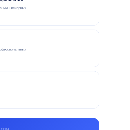
аций и исходных
рофессиональных
ТОВКА