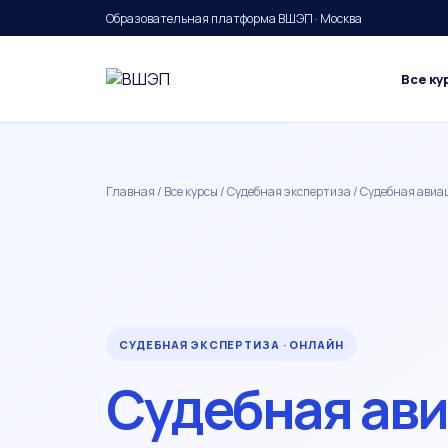
Образовательная платформа ВШЭП · Москва
Все ку
Главная
/
Все курсы
/
Судебная экспертиза
/ Судебная авиа
СУДЕБНАЯ ЭКСПЕРТИЗА · ОНЛАЙН
Судебная ав