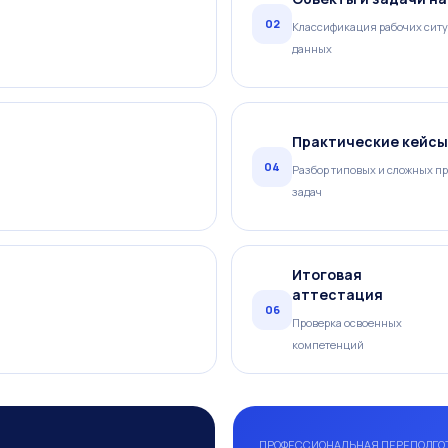
02
Классификация рабочих ситу
данных
Практические кейсы
04
Разбор типовых и сложных п
задач
Итоговая
аттестация
06
Проверка освоенных
компетенций
ПРОФЕССИОНАЛЬНАЯ ПЕРЕПОДГО