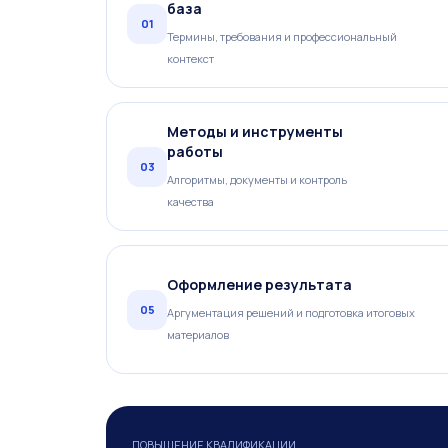
база
01
Термины, требования и профессиональный
контекст
Методы и инструменты
работы
03
Алгоритмы, документы и контроль
качества
Оформление результата
05
Аргументация решений и подготовка итоговых
материалов
ПОВЫШЕНИЕ КВАЛИФИКАЦИИ