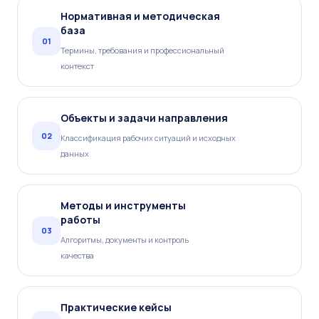
Нормативная и методическая
база
01
Термины, требования и профессиональный
контекст
Объекты и задачи направления
02
Классификация рабочих ситуаций и исходных
данных
Методы и инструменты
работы
03
Алгоритмы, документы и контроль
качества
Практические кейсы