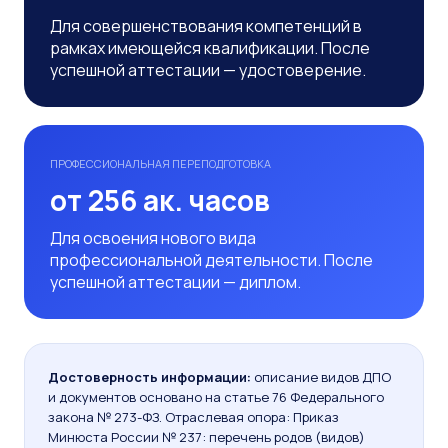
Для совершенствования компетенций в
рамках имеющейся квалификации. После
успешной аттестации — удостоверение.
ПРОФЕССИОНАЛЬНАЯ ПЕРЕПОДГОТОВКА
от 256 ак. часов
Для освоения нового вида
профессиональной деятельности. После
успешной аттестации — диплом.
Достоверность информации:
описание видов ДПО
и документов основано на статье 76 Федерального
закона № 273-ФЗ. Отраслевая опора: Приказ
Минюста России № 237: перечень родов (видов)