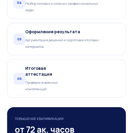
04
Разбор типовых и сложных профессиональных
задач
Оформление результата
05
Аргументация решений и подготовка итоговых
материалов
Итоговая
аттестация
06
Проверка освоенных
компетенций
ПОВЫШЕНИЕ КВАЛИФИКАЦИИ
от 72 ак. часов