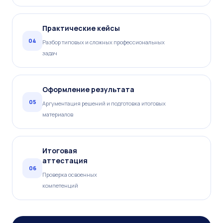
Практические кейсы
04
Разбор типовых и сложных профессиональных
задач
Оформление результата
05
Аргументация решений и подготовка итоговых
материалов
Итоговая
аттестация
06
Проверка освоенных
компетенций