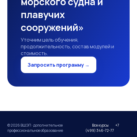
морского судна и
плавучих
сооружений»
Уточним цель обучения,
продолжительность, состав модулей и
стоимость.
Запросить программу →
© 2026 ВШЭП · дополнительное
Все курсы
+7
профессиональное образование
(499) 346-72-77