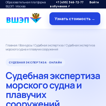
Образовательная платформа
+7 (499) 346-72-77
Войти
ВШЭП · Москва
в обучение ↗
Узнать стоимость →
Главная
/
Все курсы
/
Судебная экспертиза
/ Судебная экспертиза
морского судна и плавучих сооружений
СУДЕБНАЯ ЭКСПЕРТИЗА · ОНЛАЙН
Судебная экспертиза
морского судна и
плавучих
сооружений