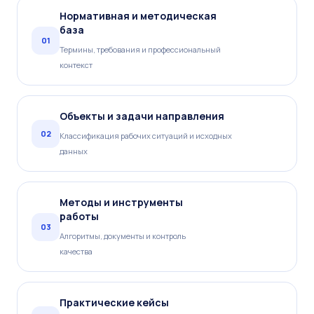
Нормативная и методическая
база
01
Термины, требования и профессиональный
контекст
Объекты и задачи направления
02
Классификация рабочих ситуаций и исходных
данных
Методы и инструменты
работы
03
Алгоритмы, документы и контроль
качества
Практические кейсы