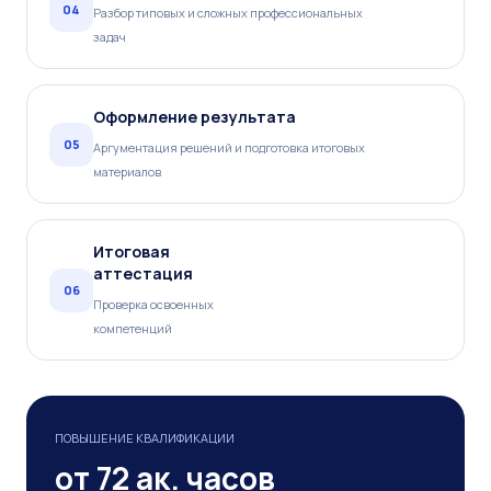
04
Разбор типовых и сложных профессиональных
задач
Оформление результата
05
Аргументация решений и подготовка итоговых
материалов
Итоговая
аттестация
06
Проверка освоенных
компетенций
ПОВЫШЕНИЕ КВАЛИФИКАЦИИ
от 72 ак. часов