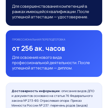
Для совершенствования компетенций в
рамках имеющейся квалификации. После
успешной аттестации — удостоверение.
ПРОФЕССИОНАЛЬНАЯ ПЕРЕПОДГОТОВКА
от 256 ак. часов
Для освоения нового вида
профессиональной деятельности. После
успешной аттестации — диплом.
Достоверность информации:
описание видов ДПО
и документов основано на статье 76 Федерального
закона № 273-ФЗ. Отраслевая опора: Приказ
Минюста России № 237: перечень родов (видов)