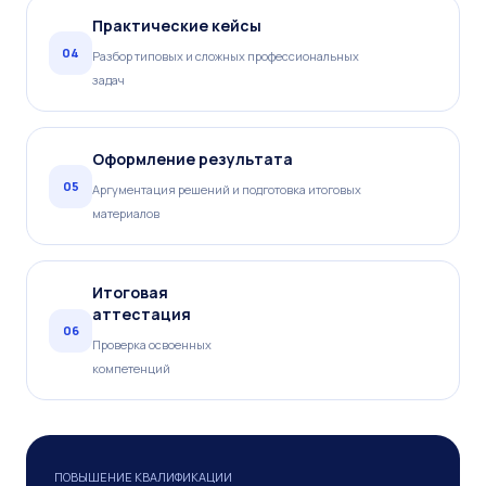
Практические кейсы
04
Разбор типовых и сложных профессиональных
задач
Оформление результата
05
Аргументация решений и подготовка итоговых
материалов
Итоговая
аттестация
06
Проверка освоенных
компетенций
ПОВЫШЕНИЕ КВАЛИФИКАЦИИ