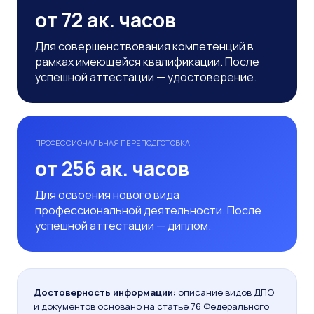
от 72 ак. часов
Для совершенствования компетенций в
рамках имеющейся квалификации. После
успешной аттестации — удостоверение.
ПРОФЕССИОНАЛЬНАЯ ПЕРЕПОДГОТОВКА
от 256 ак. часов
Для освоения нового вида
профессиональной деятельности. После
успешной аттестации — диплом.
Достоверность информации:
описание видов ДПО
и документов основано на статье 76 Федерального