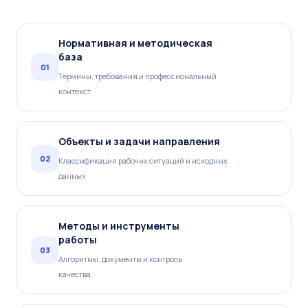
Нормативная и методическая
база
01
Термины, требования и профессиональный
контекст
Объекты и задачи направления
02
Классификация рабочих ситуаций и исходных
данных
Методы и инструменты
работы
03
Алгоритмы, документы и контроль
качества