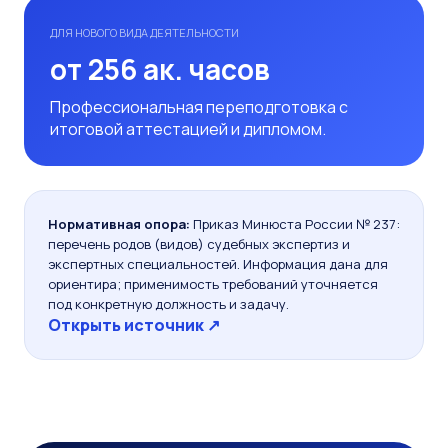
ДЛЯ НОВОГО ВИДА ДЕЯТЕЛЬНОСТИ
от 256 ак. часов
Профессиональная переподготовка с
итоговой аттестацией и дипломом.
Нормативная опора:
Приказ Минюста России № 237:
перечень родов (видов) судебных экспертиз и
экспертных специальностей. Информация дана для
ориентира; применимость требований уточняется
под конкретную должность и задачу.
Открыть источник ↗