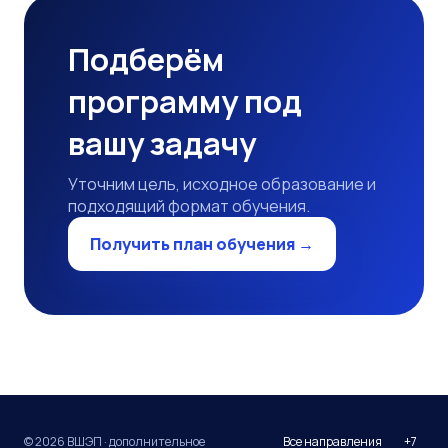
Подберём
программу под
вашу задачу
Уточним цель, исходное образование и
подходящий формат обучения.
Получить план обучения →
© 2026 ВШЭП · дополнительное
Все направления
+7