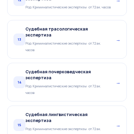
Род: Криминалистические экспертизы · от 72 ак. часов
Судебная трасологическая
экспертиза
→
13
Род: Криминалистические экспертизы · от 72 ак.
часов
Судебная почерковедческая
экспертиза
→
14
Род: Криминалистические экспертизы · от 72 ак.
часов
Судебная лингвистическая
экспертиза
→
15
Род: Криминалистические экспертизы · от 72 ак.