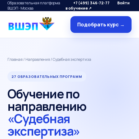
Образовательная платформа
+7 (499) 346-72-77
Войти
ВШЭП · Москва
в обучение ↗
Подобрать курс →
Главная
/
Направления
/ Судебная экспертиза
27 ОБРАЗОВАТЕЛЬНЫХ ПРОГРАММ
Обучение по
направлению
«Судебная
экспертиза»