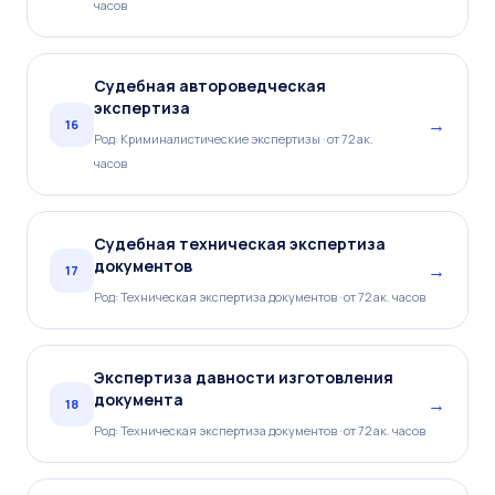
часов
Судебная автороведческая
экспертиза
→
16
Род: Криминалистические экспертизы · от 72 ак.
часов
Судебная техническая экспертиза
документов
→
17
Род: Техническая экспертиза документов · от 72 ак. часов
Экспертиза давности изготовления
документа
→
18
Род: Техническая экспертиза документов · от 72 ак. часов