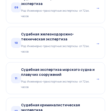
экспертиза
→
09
Род: Инженерно-транспортные экспертизы · от 72 ак.
часов
Судебная железнодорожно-
техническая экспертиза
→
10
Род: Инженерно-транспортные экспертизы · от 72 ак.
часов
Судебная экспертиза морского судна и
плавучих сооружений
→
11
Род: Инженерно-транспортные экспертизы · от 72 ак.
часов
Судебная криминалистическая
экспертиза
→
12