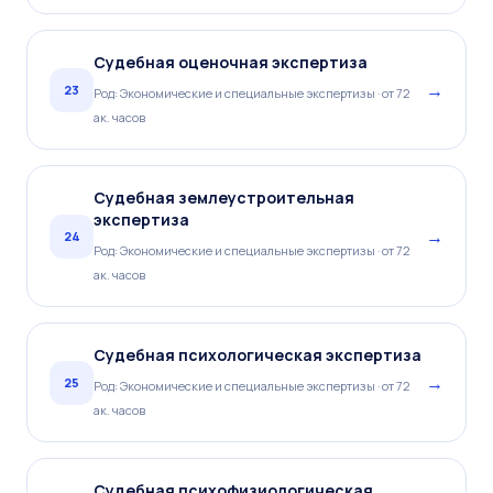
Судебная оценочная экспертиза
→
23
Род: Экономические и специальные экспертизы · от 72
ак. часов
Судебная землеустроительная
экспертиза
→
24
Род: Экономические и специальные экспертизы · от 72
ак. часов
Судебная психологическая экспертиза
→
25
Род: Экономические и специальные экспертизы · от 72
ак. часов
Судебная психофизиологическая