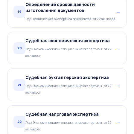
Определение сроков давности
изготовления документов
→
19
Род: Техническая экспертиза документов · от 72 ак. часов
Судебная экономическая экспертиза
→
20
Род: Экономические и специальные экспертизы · от 72
ак. часов
Судебная бухгалтерская экспертиза
→
21
Род: Экономические и специальные экспертизы · от 72
ак. часов
Судебная налоговая экспертиза
→
22
Род: Экономические и специальные экспертизы · от 72
ак. часов