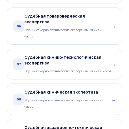
Судебная товароведческая
экспертиза
→
06
Род: Инженерно-технические экспертизы · от 72 ак.
часов
Судебная химико-технологическая
экспертиза
→
07
Род: Инженерно-технические экспертизы · от 72 ак. часов
Судебная химическая экспертиза
→
08
Род: Инженерно-технические экспертизы · от 72 ак.
часов
Судебная авиационно-техническая