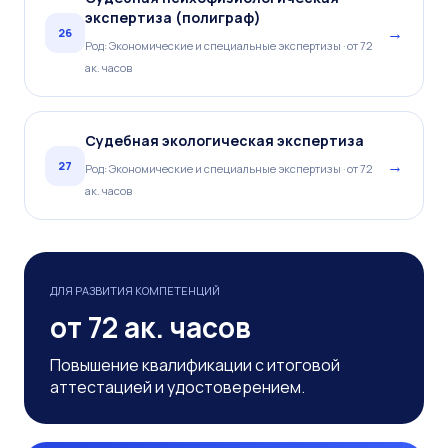
экспертиза (полиграф)
→
26
Род: Экономические и специальные экспертизы · от 72
ак. часов
Судебная экологическая экспертиза
→
27
Род: Экономические и специальные экспертизы · от 72
ак. часов
ДЛЯ РАЗВИТИЯ КОМПЕТЕНЦИЙ
от 72 ак. часов
Повышение квалификации с итоговой
аттестацией и удостоверением.