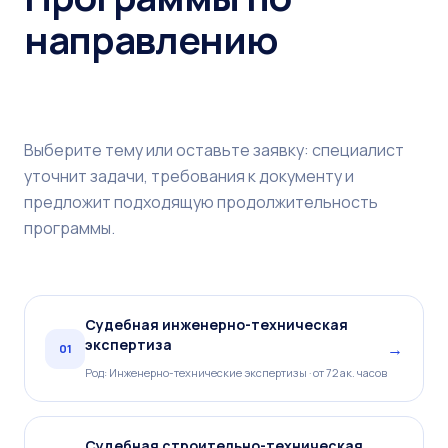
направлению
Выберите тему или оставьте заявку: специалист
уточнит задачи, требования к документу и
предложит подходящую продолжительность
программы.
Судебная инженерно-техническая
экспертиза
→
01
Род: Инженерно-технические экспертизы · от 72 ак. часов
Судебная строительно-техническая