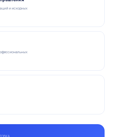
аций и исходных
рофессиональных
ТОВКА