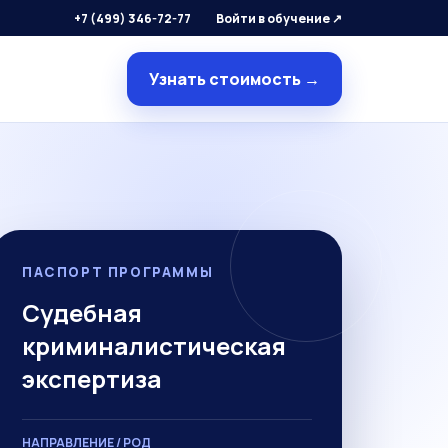
+7 (499) 346-72-77
Войти в обучение ↗
Узнать стоимость →
ПАСПОРТ ПРОГРАММЫ
Судебная
криминалистическая
экспертиза
НАПРАВЛЕНИЕ / РОД