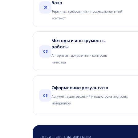
база
01
Термины, требования и профессиональный
контекст
Методы и инструменты
работы
03
Алгоритмы, документы и контроль
качества
Оформление результата
05
Аргументация решений и подготовка итоговых
материалов
ПОВЫШЕНИЕ КВАЛИФИКАЦИИ