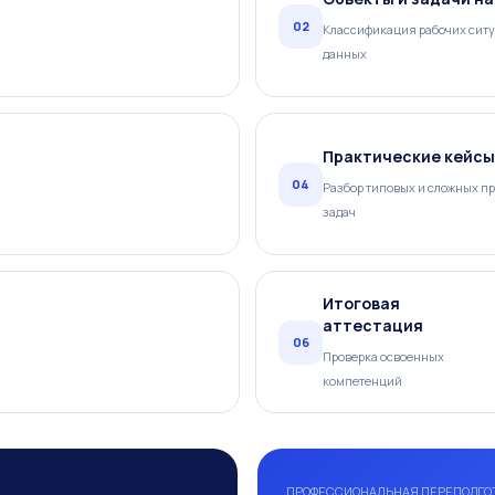
02
Классификация рабочих ситу
данных
Практические кейсы
04
Разбор типовых и сложных п
задач
Итоговая
аттестация
06
Проверка освоенных
компетенций
ПРОФЕССИОНАЛЬНАЯ ПЕРЕПОДГО