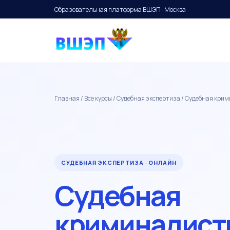
Образовательная платформа ВШЭП · Москва
Главная
/
Все курсы
/
Судебная экспертиза
/ Судебная кри
СУДЕБНАЯ ЭКСПЕРТИЗА · ОНЛАЙН
Судебная
криминалист