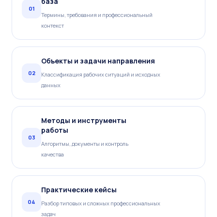
база
01
Термины, требования и профессиональный
контекст
Объекты и задачи направления
02
Классификация рабочих ситуаций и исходных
данных
Методы и инструменты
работы
03
Алгоритмы, документы и контроль
качества
Практические кейсы
04
Разбор типовых и сложных профессиональных
задач