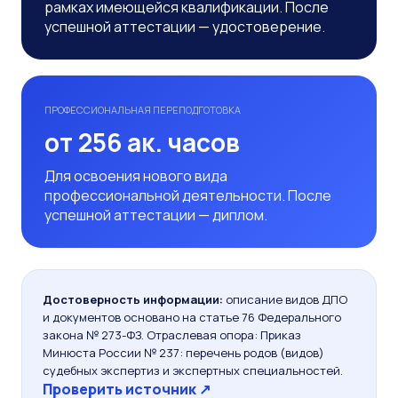
рамках имеющейся квалификации. После
успешной аттестации — удостоверение.
ПРОФЕССИОНАЛЬНАЯ ПЕРЕПОДГОТОВКА
от 256 ак. часов
Для освоения нового вида
профессиональной деятельности. После
успешной аттестации — диплом.
Достоверность информации:
описание видов ДПО
и документов основано на статье 76 Федерального
закона № 273-ФЗ. Отраслевая опора: Приказ
Минюста России № 237: перечень родов (видов)
судебных экспертиз и экспертных специальностей.
Проверить источник ↗