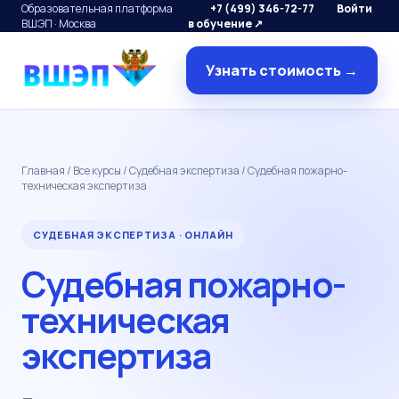
Образовательная платформа
+7 (499) 346-72-77
Войти
ВШЭП · Москва
в обучение ↗
Узнать стоимость →
Главная
/
Все курсы
/
Судебная экспертиза
/ Судебная пожарно-
техническая экспертиза
СУДЕБНАЯ ЭКСПЕРТИЗА · ОНЛАЙН
Судебная пожарно-
техническая
экспертиза