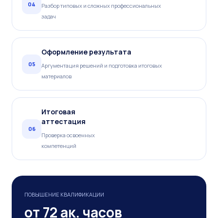
04
Разбор типовых и сложных профессиональных
задач
Оформление результата
05
Аргументация решений и подготовка итоговых
материалов
Итоговая
аттестация
06
Проверка освоенных
компетенций
ПОВЫШЕНИЕ КВАЛИФИКАЦИИ
от 72 ак. часов