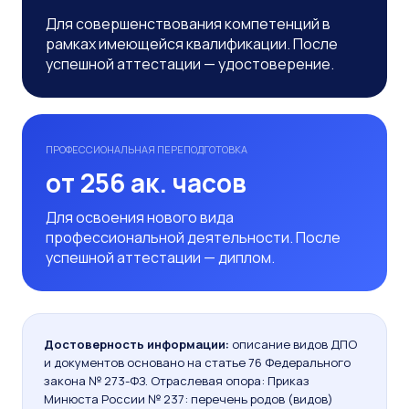
Для совершенствования компетенций в
рамках имеющейся квалификации. После
успешной аттестации — удостоверение.
ПРОФЕССИОНАЛЬНАЯ ПЕРЕПОДГОТОВКА
от 256 ак. часов
Для освоения нового вида
профессиональной деятельности. После
успешной аттестации — диплом.
Достоверность информации:
описание видов ДПО
и документов основано на статье 76 Федерального
закона № 273-ФЗ. Отраслевая опора: Приказ
Минюста России № 237: перечень родов (видов)