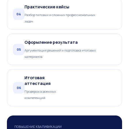
Практические кейсы
04
Разбор типовых и сложных профессиональных
задач
Оформление результата
05
Аргументация решений и подготовка итоговых
материалов
Итоговая
аттестация
06
Проверка освоенных
компетенций
ПОВЫШЕНИЕ КВАЛИФИКАЦИИ