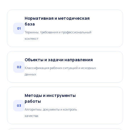
Нормативная и методическая
база
01
Термины, требования и профессиональный
контекст
Объекты и задачи направления
02
Классификация рабочих ситуаций и исходных
данных
Методы и инструменты
работы
03
Алгоритмы, документы и контроль
качества