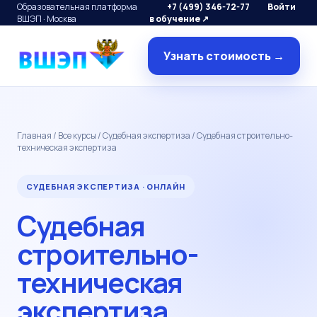
Образовательная платформа
+7 (499) 346-72-77
Войти
ВШЭП · Москва
в обучение ↗
Узнать стоимость →
Главная
/
Все курсы
/
Судебная экспертиза
/ Судебная строительно-
техническая экспертиза
СУДЕБНАЯ ЭКСПЕРТИЗА · ОНЛАЙН
Судебная
строительно-
техническая
экспертиза