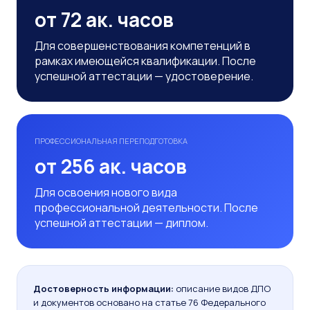
от 72 ак. часов
Для совершенствования компетенций в
рамках имеющейся квалификации. После
успешной аттестации — удостоверение.
ПРОФЕССИОНАЛЬНАЯ ПЕРЕПОДГОТОВКА
от 256 ак. часов
Для освоения нового вида
профессиональной деятельности. После
успешной аттестации — диплом.
Достоверность информации:
описание видов ДПО
и документов основано на статье 76 Федерального