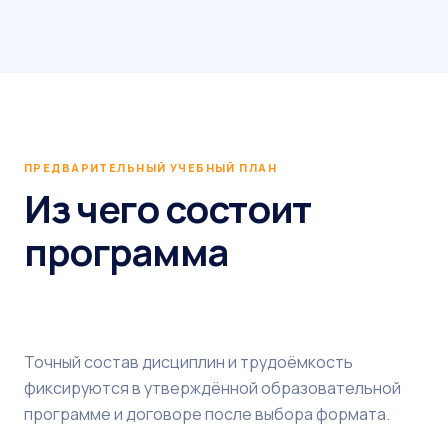
ПРЕДВАРИТЕЛЬНЫЙ УЧЕБНЫЙ ПЛАН
Из чего состоит
программа
Точный состав дисциплин и трудоёмкость
фиксируются в утверждённой образовательной
программе и договоре после выбора формата.